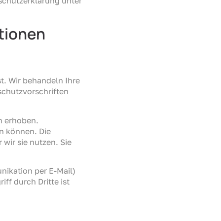
schutzerklärung unter
ationen
t. Wir behandeln Ihre
chutzvorschriften
n erhoben.
en können. Die
wir sie nutzen. Sie
nikation per E-Mail)
ff durch Dritte ist