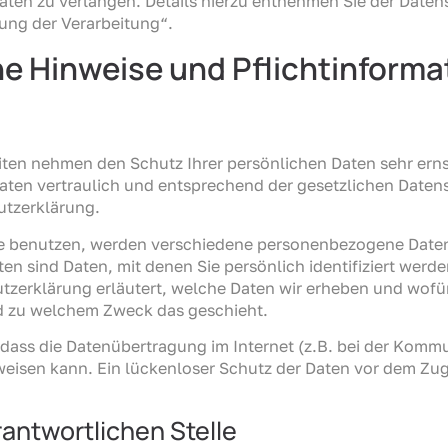
en zu verlangen. Details hierzu entnehmen Sie der Daten
ung der Verarbeitung“.
ne Hinweise und Pflichtinform
eiten nehmen den Schutz Ihrer persönlichen Daten sehr erns
en vertraulich und entsprechend der gesetzlichen Datens
utzerklärung.
te benutzen, werden verschiedene personenbezogene Date
 sind Daten, mit denen Sie persönlich identifiziert werd
zerklärung erläutert, welche Daten wir erheben und wofür 
nd zu welchem Zweck das geschieht.
 dass die Datenübertragung im Internet (z.B. bei der Kommu
eisen kann. Ein lückenloser Schutz der Daten vor dem Zugri
rantwortlichen Stelle