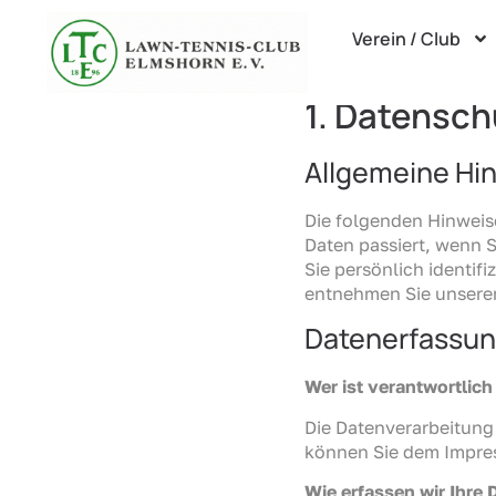
Verein / Club
Datensch
1. Datensch
Allgemeine Hi
Die folgenden Hinweis
Daten passiert, wenn 
Sie persönlich identi
entnehmen Sie unserer
Datenerfassun
Wer ist verantwortlich
Die Datenverarbeitung
können Sie dem Impre
Wie erfassen wir Ihre 