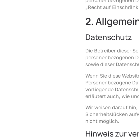
personenbezogenen Dat
„Recht auf Einschränk
2. Allgemei
Datenschutz
Die Betreiber dieser S
personenbezogenen Dat
sowie dieser Datensch
Wenn Sie diese Websi
Personenbezogene Daten
vorliegende Datenschut
erläutert auch, wie u
Wir weisen darauf hin,
Sicherheitslücken aufw
nicht möglich.
Hinweis zur ve