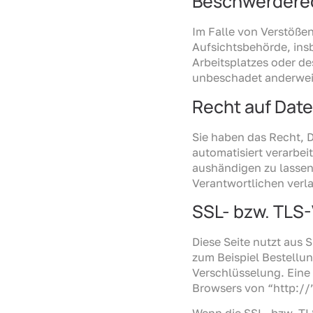
Beschwerderec
Im Falle von Verstöße
Aufsichtsbehörde, ins
Arbeitsplatzes oder d
unbeschadet anderweit
Recht auf Dat
Sie haben das Recht, D
automatisiert verarbei
aushändigen zu lassen.
Verantwortlichen verla
SSL- bzw. TLS
Diese Seite nutzt aus 
zum Beispiel Bestellun
Verschlüsselung. Eine 
Browsers von “http://”