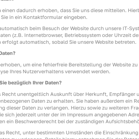
einen dadurch erhoben, dass Sie uns diese mitteilen. Hierb
Sie in ein Kontaktformular eingeben.
utomatisch beim Besuch der Website durch unsere IT-Syst
aten (z.B. Internetbrowser, Betriebssystem oder Uhrzeit des
 erfolgt automatisch, sobald Sie unsere Website betreten.
 Daten?
d erhoben, um eine fehlerfreie Bereitstellung der Website z
yse Ihres Nutzerverhaltens verwendet werden.
ie bezüglich Ihrer Daten?
as Recht unentgeltlich Auskunft über Herkunft, Empfänger 
nbezogenen Daten zu erhalten. Sie haben außerdem ein Rec
g dieser Daten zu verlangen. Hierzu sowie zu weiteren F
e sich jederzeit unter der im Impressum angegebenen Adr
nen ein Beschwerderecht bei der zuständigen Aufsichtsbehö
s Recht, unter bestimmten Umständen die Einschränkung d