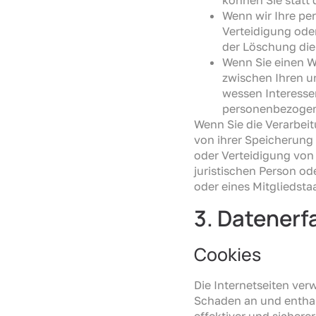
Wenn wir Ihre pe
Verteidigung ode
der Löschung die
Wenn Sie einen W
zwischen Ihren u
wessen Interesse
personenbezogen
Wenn Sie die Verarbei
von ihrer Speicherung
oder Verteidigung von
juristischen Person od
oder eines Mitgliedsta
3. Datenerf
Cookies
Die Internetseiten ver
Schaden an und enthal
effektiver und sichere