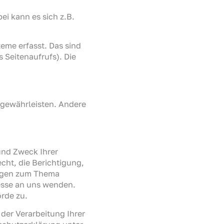
ei kann es sich z.B.
eme erfasst. Das sind
 Seitenaufrufs). Die
u gewährleisten. Andere
und Zweck Ihrer
ht, die Berichtigung,
ragen zum Thema
esse an uns wenden.
rde zu.
er Verarbeitung Ihrer