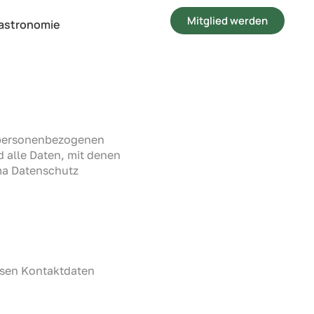
Mitglied werden
astronomie
n personenbezogenen
 alle Daten, mit denen
ema Datenschutz
essen Kontaktdaten