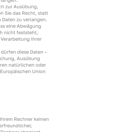
och zur Ausübung,
Sie das Recht, statt
 Daten zu verlangen.
muss eine Abwägung
nicht feststeht,
Verarbeitung Ihrer
dürfen diese Daten –
machung, Ausübung
ren natürlichen oder
r Europäischen Union
f Ihrem Rechner keinen
rfreundlicher,
m Rechner abgelegt