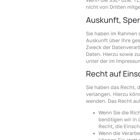
Wenn die SSL- bzw. TLS
nicht von Dritten mitg
Auskunft, Spe
Sie haben im Rahmen d
Auskunft über Ihre g
Zweck der Datenverarb
Daten. Hierzu sowie z
unter der im Impress
Recht auf Eins
Sie haben das Recht, 
verlangen. Hierzu kön
wenden. Das Recht auf
Wenn Sie die Ric
benötigen wir in 
Recht, die Einsc
Wenn die Verarbe
können Sie statt