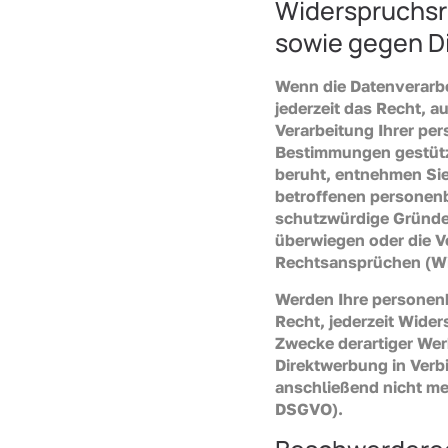
Widerspruchsr
sowie gegen D
Wenn die Datenverarbei
jederzeit das Recht, a
Verarbeitung Ihrer pe
Bestimmungen gestützt
beruht, entnehmen Sie
betroffenen personenb
schutzwürdige Gründe 
überwiegen oder die V
Rechtsansprüchen (Wi
Werden Ihre personenb
Recht, jederzeit Wide
Zwecke derartiger Werb
Direktwerbung in Ver
anschließend nicht me
DSGVO).