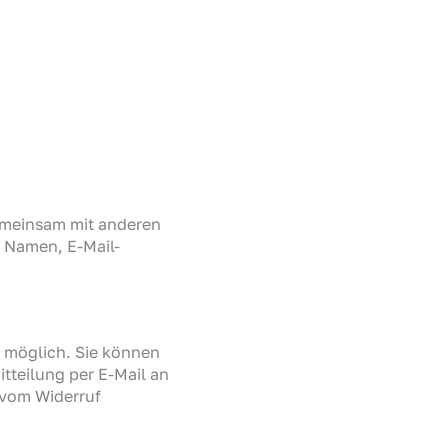
 gemeinsam mit anderen
 Namen, E-Mail-
g möglich. Sie können
itteilung per E-Mail an
 vom Widerruf