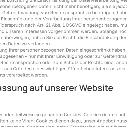
rsonenbezogenen Daten nicht mehr benötigen, Sie sie jed
r Geltendmachung von Rechtsansprüchen benötigen, haben 
 Einschränkung der Verarbeitung Ihrer personenbezogenen
iderspruch nach Art. 21 Abs. 1 DSGVO eingelegt haben, 
nd unseren Interessen vorgenommen werden. Solange noch 
n überwiegen, haben Sie das Recht, die Einschränkung der 
en Daten zu verlangen.
tung Ihrer personenbezogenen Daten eingeschränkt haben, 
 abgesehen – nur mit Ihrer Einwilligung oder zur Geltend
 Rechtsansprüchen oder zum Schutz der Rechte einer ande
er aus Gründen eines wichtigen öffentlichen Interesses de
ats verarbeitet werden.
assung auf unserer Website
wenden teilweise so genannte Cookies. Cookies richten au
ten keine Viren. Cookies dienen dazu, unser Angebot nutze
r zu machen. Cookies sind kleine Textdateien, die auf Ihre