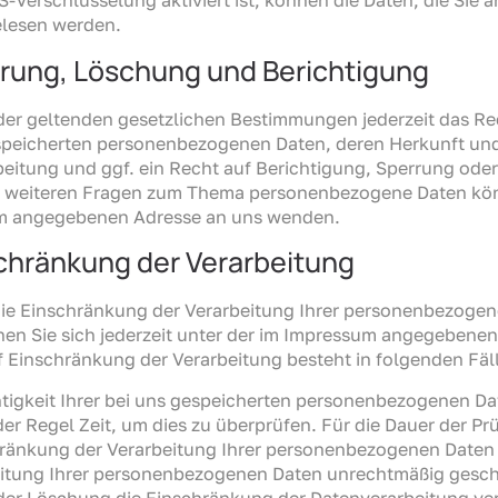
-Verschlüsselung aktiviert ist, können die Daten, die Sie a
elesen werden.
rrung, Löschung und Berichtigung
er geltenden gesetzlichen Bestimmungen jederzeit das Rec
espeicherten personenbezogenen Daten, deren Herkunft u
eitung und ggf. ein Recht auf Berichtigung, Sperrung ode
u weiteren Fragen zum Thema personenbezogene Daten könn
um angegebenen Adresse an uns wenden.
chränkung der Verarbeitung
die Einschränkung der Verarbeitung Ihrer personenbezoge
nen Sie sich jederzeit unter der im Impressum angegebene
 Einschränkung der Verarbeitung besteht in folgenden Fäl
htigkeit Ihrer bei uns gespeicherten personenbezogenen Dat
der Regel Zeit, um dies zu überprüfen. Für die Dauer der P
hränkung der Verarbeitung Ihrer personenbezogenen Daten 
itung Ihrer personenbezogenen Daten unrechtmäßig gesch
 der Löschung die Einschränkung der Datenverarbeitung ve