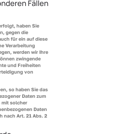
nderen Fällen
rfolgt, haben Sie
en, gegen die
uch für ein auf diese
ne Verarbeitung
gen, werden wir Ihre
 können zwingende
hte und Freiheiten
rteidigung von
en, so haben Sie das
nbezogener Daten zum
 mit solcher
onenbezogenen Daten
 nach Art. 21 Abs. 2