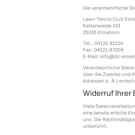
Die verantwortliche Ste
Lawn Tennis Club Elms
Kaltenweide 101
25335 Elmshorn
Tel.: 04121-81124
Fax: 04121-87209
E-Mail: info@ltc-elms
Verantwortliche Stelle 
über die Zwecke und M
Adressen o. Ä.) entsch
Widerruf Ihrer
Viele Datenverarbeitu
eine bereits erteilte E
uns. Die Rechtmäßigkei
unberührt.