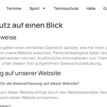
Termine
Sport
Tennisschule
Halle
G
utz
utz auf einen Blick
nweise
e geben einen einfachen Überblick darüber, was mit Ihre
Sie unsere Website besuchen. Personenbezogene Daten sind
fiziert werden können. Ausführliche Informationen zum Th
 unter diesem Text aufgeführten Datenschutzerklärung.
g auf unserer Website
 für die Datenerfassung auf dieser Website?
 auf dieser Website erfolgt durch den Websitebetreiber. D
ssum dieser Website entnehmen.
Daten?