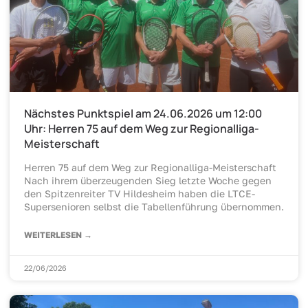
Nächstes Punktspiel am 24.06.2026 um 12:00
Uhr: Herren 75 auf dem Weg zur Regionalliga-
Meisterschaft
Herren 75 auf dem Weg zur Regionalliga-Meisterschaft
Nach ihrem überzeugenden Sieg letzte Woche gegen
den Spitzenreiter TV Hildesheim haben die LTCE-
Supersenioren selbst die Tabellenführung übernommen.
WEITERLESEN →
22/06/2026