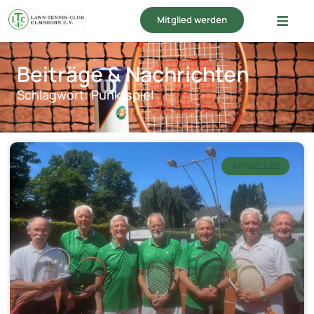
Mitglied werden
Beiträge & Nachrichten
Schlagwort: Punktspiel
AKTUELLES