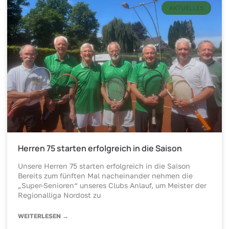
AKTUELLES
Herren 75 starten erfolgreich in die Saison
Unsere Herren 75 starten erfolgreich in die Saison
Bereits zum fünften Mal nacheinander nehmen die
„Super-Senioren“ unseres Clubs Anlauf, um Meister der
Regionalliga Nordost zu
WEITERLESEN →