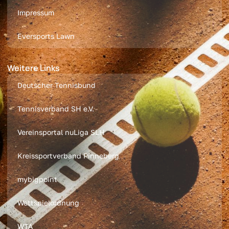
Impressum
Eversports Lawn
Weitere Links
Deutscher Tennisbund
Tennisverband SH e.V.
Vereinsportal nuLiga SLH
Kreissportverband Pinneberg
mybigpoint
Wettspielordnung
WTA