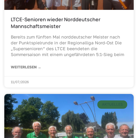
LTCE-Senioren wieder Norddeutscher
Mannschaftsmeister
Bereits zum fünften Mal norddeutscher Meister nach
der Punktspielrunde in der Regionalliga Nord-Ost Die
„Supersenioren“ des LTCE beendeten die
Sommersaison mit einem ungefährdeten 5:1-Sieg beim
WEITERLESEN →
11/07/2026
AKTUELLES