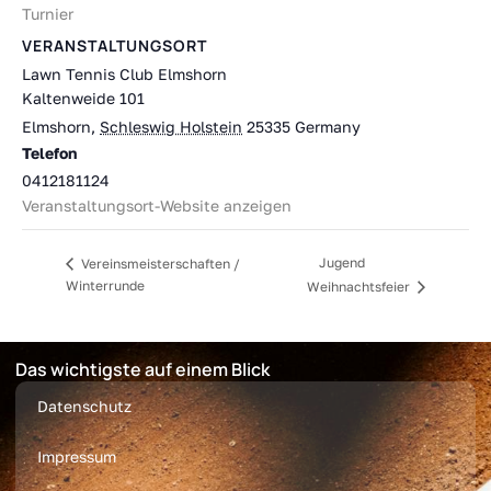
Turnier
VERANSTALTUNGSORT
Lawn Tennis Club Elmshorn
Kaltenweide 101
Elmshorn
,
Schleswig Holstein
25335
Germany
Telefon
0412181124
Veranstaltungsort-Website anzeigen
Jugend
Vereinsmeisterschaften /
Winterrunde
Weihnachtsfeier
Das wichtigste auf einem Blick
Datenschutz
Impressum